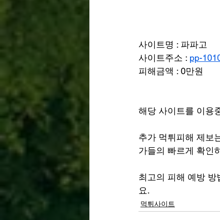
사이트명 : 
파파고
사이트주소 : 
pp-101
피해금액 : 0만원
해당 사이트를 이용
추가 먹튀피해 제보는 
가들의 빠르게 확인하
최고의 피해 예방 방
요.	
먹튀사이트