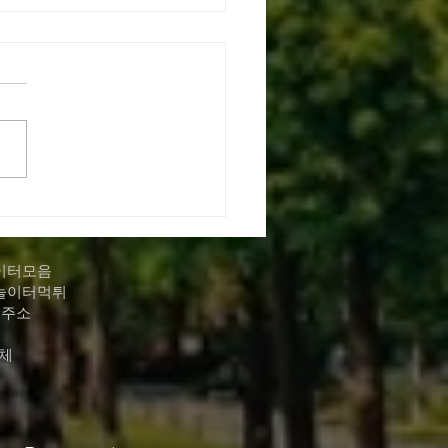
랄드 먹튀사이트 확정 -
제보 - 「안전놀이터순
이터모음
전놀이터먹튀
터주소
체