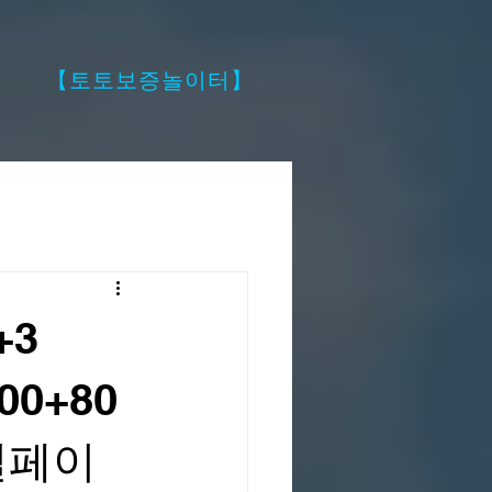
【토토보증놀이터】
+3
200+80
일페이